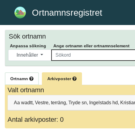
Ortnamnsregistret
Sök ortnamn
Anpassa sökning
Ange ortnamn eller ortnamnselement
Innehåller
Ortnamn
Arkivposter
Valt ortnamn
Aa wadtt, Vestre, terräng, Tryde sn, Ingelstads hd, Kristi
Antal arkivposter: 0