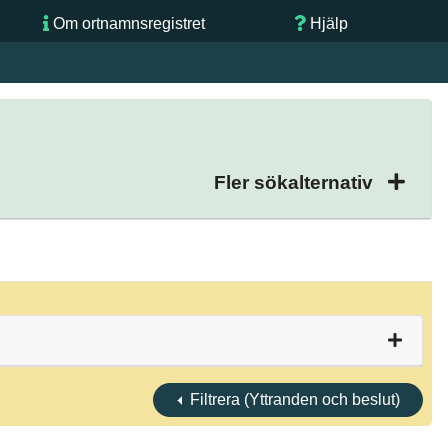
Om ortnamnsregistret
Hjälp
Fler sökalternativ
Filtrera (Yttranden och beslut)