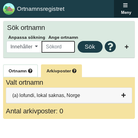
Ortnamnsregistret
Meny
Sök ortnamn
Anpassa sökning
Ange ortnamn
Sök
Innehåller
Ortnamn
Arkivposter
Valt ortnamn
(a) lofundi, lokal saknas, Norge
Antal arkivposter: 0