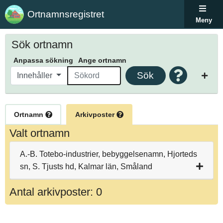
Ortnamnsregistret
Meny
Sök ortnamn
Anpassa sökning
Ange ortnamn
Sök
Innehåller
Ortnamn
Arkivposter
Valt ortnamn
A.-B. Totebo-industrier, bebyggelsenamn, Hjorteds
sn, S. Tjusts hd, Kalmar län, Småland
Antal arkivposter: 0