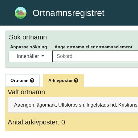
Ortnamnsregistret
Sök ortnamn
Anpassa sökning
Ange ortnamn eller ortnamnselement
Innehåller
Ortnamn
Arkivposter
Valt ortnamn
Aaengen, ägomark, Ullstorps sn, Ingelstads hd, Kristian
Antal arkivposter: 0