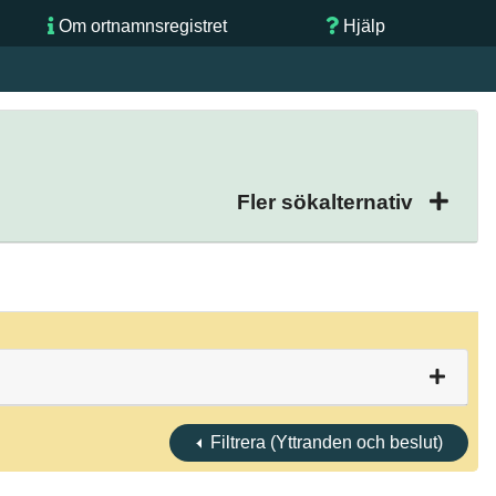
Om ortnamnsregistret
Hjälp
Fler sökalternativ
Filtrera (Yttranden och beslut)