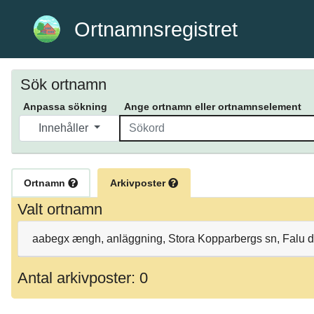
Ortnamnsregistret
Sök ortnamn
Anpassa sökning
Ange ortnamn eller ortnamnselement
Innehåller
Ortnamn
Arkivposter
Valt ortnamn
aabegx ængh, anläggning, Stora Kopparbergs sn, Falu d:
Antal arkivposter: 0