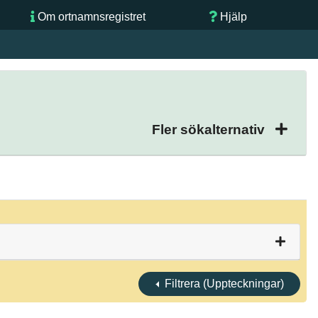
Om ortnamnsregistret
Hjälp
Fler sökalternativ
Filtrera (Uppteckningar)