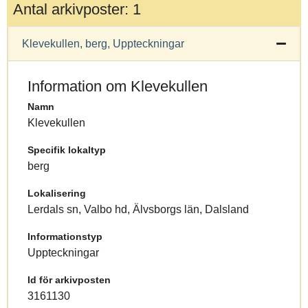
Antal arkivposter: 1
Klevekullen, berg, Uppteckningar
Information om Klevekullen
Namn
Klevekullen
Specifik lokaltyp
berg
Lokalisering
Lerdals sn, Valbo hd, Älvsborgs län, Dalsland
Informationstyp
Uppteckningar
Id för arkivposten
3161130