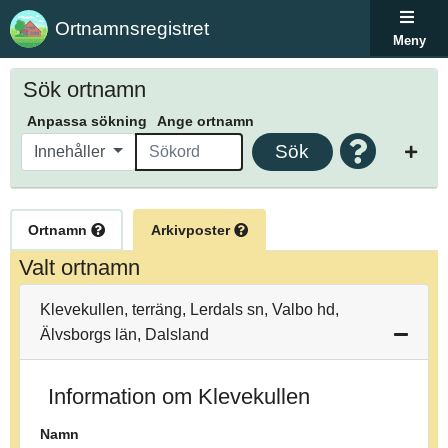
Ortnamnsregistret
Meny
Sök ortnamn
Anpassa sökning
Ange ortnamn
Sök
Innehåller
Ortnamn
Arkivposter
Valt ortnamn
Klevekullen, terräng, Lerdals sn, Valbo hd,
Älvsborgs län, Dalsland
Information om Klevekullen
Namn