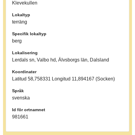
Klevekullen
Lokaltyp
terräng
Specifik lokaltyp
berg
Lokalisering
Lerdals sn, Valbo hd, Älvsborgs län, Dalsland
Koordinater
Latitud 58,758331 Longitud 11,894167 (Socken)
Språk
svenska
Id för ortnamnet
981661