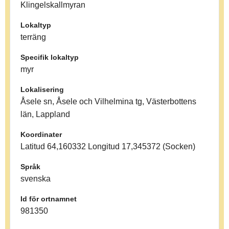
Klingelskallmyran
Lokaltyp
terräng
Specifik lokaltyp
myr
Lokalisering
Åsele sn, Åsele och Vilhelmina tg, Västerbottens
län, Lappland
Koordinater
Latitud 64,160332 Longitud 17,345372 (Socken)
Språk
svenska
Id för ortnamnet
981350