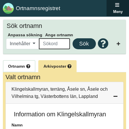
Ortnamnsregistret
Meny
Sök ortnamn
Anpassa sökning
Ange ortnamn
Sök
Innehåller
Ortnamn
Arkivposter
Valt ortnamn
Klingelskallmyran, terräng, Åsele sn, Åsele och
Vilhelmina tg, Västerbottens län, Lappland
Information om Klingelskallmyran
Namn