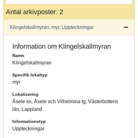
Antal arkivposter: 2
Klingelskallmyran, myr, Uppteckningar
Information om Klingelskallmyran
Namn
Klingelskallmyran
Specifik lokaltyp
myr
Lokalisering
Åsele sn, Åsele och Vilhelmina tg, Västerbottens
län, Lappland
Informationstyp
Uppteckningar