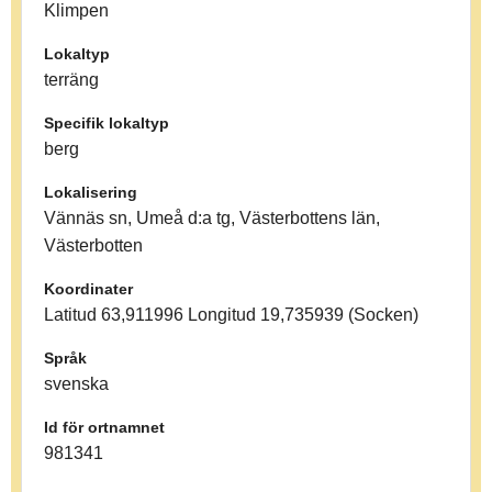
Klimpen
Lokaltyp
terräng
Specifik lokaltyp
berg
Lokalisering
Vännäs sn, Umeå d:a tg, Västerbottens län,
Västerbotten
Koordinater
Latitud 63,911996 Longitud 19,735939 (Socken)
Språk
svenska
Id för ortnamnet
981341