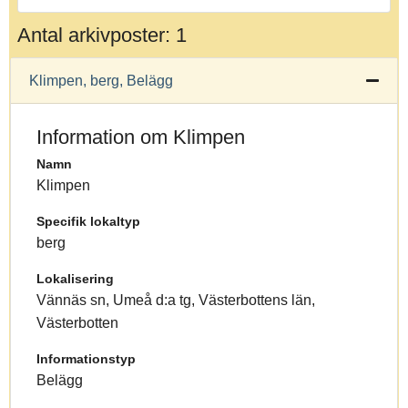
Antal arkivposter: 1
Klimpen, berg, Belägg
Information om Klimpen
Namn
Klimpen
Specifik lokaltyp
berg
Lokalisering
Vännäs sn, Umeå d:a tg, Västerbottens län,
Västerbotten
Informationstyp
Belägg