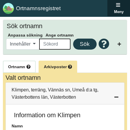
Ortnamnsregistret
Meny
Sök ortnamn
Anpassa sökning
Ange ortnamn
Sök
Innehåller
Ortnamn
Arkivposter
Valt ortnamn
Klimpen, terräng, Vännäs sn, Umeå d:a tg,
Västerbottens län, Västerbotten
Information om Klimpen
Namn