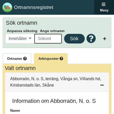
Ortnamnsregistret
Meny
Sök ortnamn
Anpassa sökning
Ange ortnamn
Sök
Innehåller
Ortnamn
Arkivposter
Valt ortnamn
Abborraön, N. o. S, terräng, Vånga sn, Villands hd,
Kristianstads län, Skåne
Information om Abborraön, N. o. S
Namn