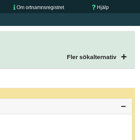
Om ortnamnsregistret
Hjälp
Fler sökalternativ