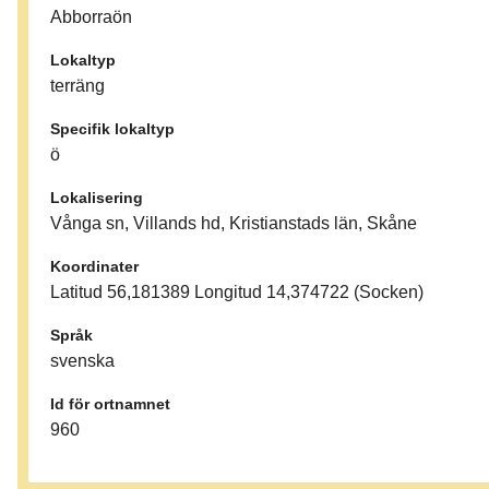
Abborraön
Lokaltyp
terräng
Specifik lokaltyp
ö
Lokalisering
Vånga sn, Villands hd, Kristianstads län, Skåne
Koordinater
Latitud 56,181389 Longitud 14,374722 (Socken)
Språk
svenska
Id för ortnamnet
960