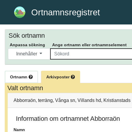
Ortnamnsregistret
Sök ortnamn
Anpassa sökning
Ange ortnamn eller ortnamnselement
Innehåller
Ortnamn
Arkivposter
Valt ortnamn
Abborraön, terräng, Vånga sn, Villands hd, Kristianstads
Information om ortnamnet Abborraön
Namn