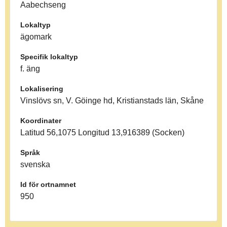
Aabechseng
Lokaltyp
ägomark
Specifik lokaltyp
f. äng
Lokalisering
Vinslövs sn, V. Göinge hd, Kristianstads län, Skåne
Koordinater
Latitud 56,1075 Longitud 13,916389 (Socken)
Språk
svenska
Id för ortnamnet
950