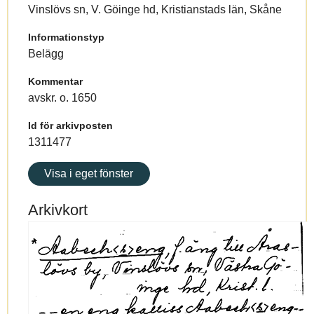
Vinslövs sn, V. Göinge hd, Kristianstads län, Skåne
Informationstyp
Belägg
Kommentar
avskr. o. 1650
Id för arkivposten
1311477
Visa i eget fönster
Arkivkort