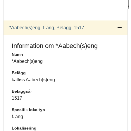
*Aabech(s)eng, f. äng, Belägg, 1517
Information om *Aabech(s)eng
Namn
*Aabech(s)eng
Belägg
kalliss Aabech(s̱)eng
Beläggsår
1517
Specifik lokaltyp
f. äng
Lokalisering