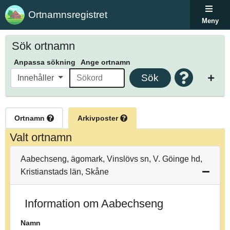
Ortnamnsregistret
Meny
Sök ortnamn
Anpassa sökning
Ange ortnamn
Sök
Innehåller
Ortnamn
Arkivposter
Valt ortnamn
Aabechseng, ägomark, Vinslövs sn, V. Göinge hd,
Kristianstads län, Skåne
Information om Aabechseng
Namn