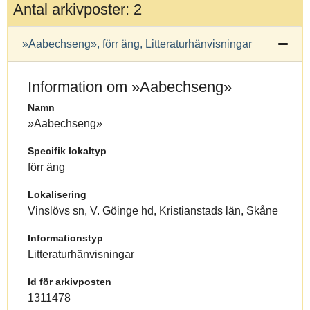
Antal arkivposter: 2
»Aabechseng», förr äng, Litteraturhänvisningar
Information om »Aabechseng»
Namn
»Aabechseng»
Specifik lokaltyp
förr äng
Lokalisering
Vinslövs sn, V. Göinge hd, Kristianstads län, Skåne
Informationstyp
Litteraturhänvisningar
Id för arkivposten
1311478