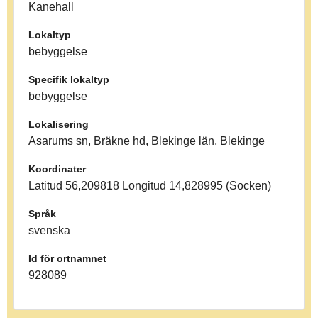
Kanehall
Lokaltyp
bebyggelse
Specifik lokaltyp
bebyggelse
Lokalisering
Asarums sn, Bräkne hd, Blekinge län, Blekinge
Koordinater
Latitud 56,209818 Longitud 14,828995 (Socken)
Språk
svenska
Id för ortnamnet
928089