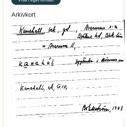
Arkivkort