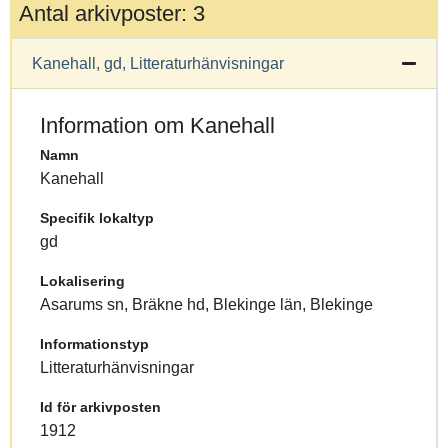
Antal arkivposter: 3
Kanehall, gd, Litteraturhänvisningar
Information om Kanehall
Namn
Kanehall
Specifik lokaltyp
gd
Lokalisering
Asarums sn, Bräkne hd, Blekinge län, Blekinge
Informationstyp
Litteraturhänvisningar
Id för arkivposten
1912