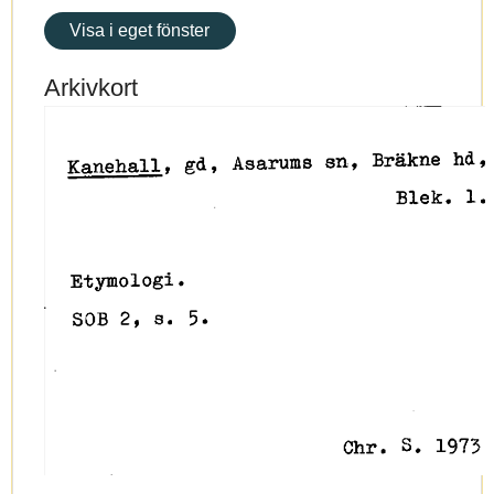
Visa i eget fönster
Arkivkort