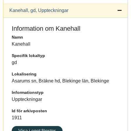
Kanehall, gd, Uppteckningar
Information om Kanehall
Namn
Kanehall
Specifik lokaltyp
gd
Lokalisering
Asarums sn, Bräkne hd, Blekinge län, Blekinge
Informationstyp
Uppteckningar
Id för arkivposten
1911
Visa i eget fönster