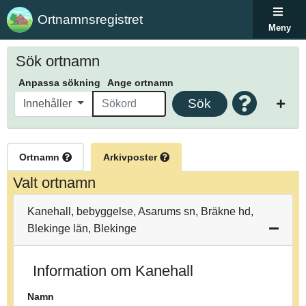
Ortnamnsregistret
Meny
Sök ortnamn
Anpassa sökning
Ange ortnamn
Sök
Innehåller
Ortnamn
Arkivposter
Valt ortnamn
Kanehall, bebyggelse, Asarums sn, Bräkne hd,
Blekinge län, Blekinge
Information om Kanehall
Namn