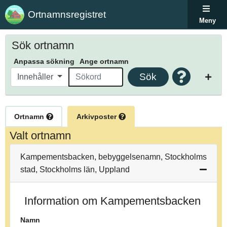
Ortnamnsregistret
Meny
Sök ortnamn
Anpassa sökning
Ange ortnamn
Sök
Innehåller
Ortnamn
Arkivposter
Valt ortnamn
Kampementsbacken, bebyggelsenamn, Stockholms
stad, Stockholms län, Uppland
Information om Kampementsbacken
Namn