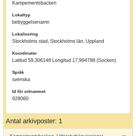
Kampementsbacken
Lokaltyp
bebyggelsenamn
Lokalisering
Stockholms stad, Stockholms län, Uppland
Koordinater
Latitud 59,306148 Longitud 17,994788 (Socken)
Språk
svenska
Id för ortnamnet
928060
Antal arkivposter: 1