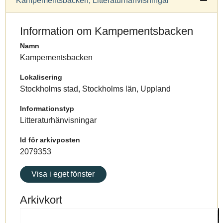
Kampementsbacken, Litteraturhänvisningar
Information om Kampementsbacken
Namn
Kampementsbacken
Lokalisering
Stockholms stad, Stockholms län, Uppland
Informationstyp
Litteraturhänvisningar
Id för arkivposten
2079353
Visa i eget fönster
Arkivkort