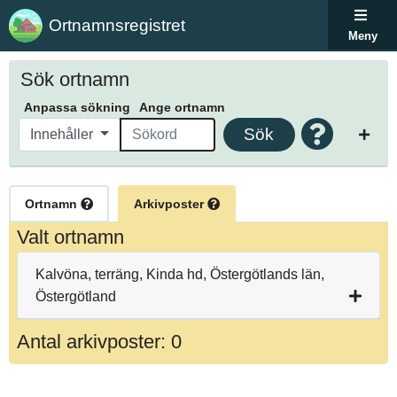
Ortnamnsregistret
Meny
Sök ortnamn
Anpassa sökning
Ange ortnamn
Sök
Innehåller
Ortnamn
Arkivposter
Valt ortnamn
Kalvöna, terräng, Kinda hd, Östergötlands län,
Östergötland
Antal arkivposter: 0