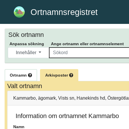
Ortnamnsregistret
Sök ortnamn
Anpassa sökning
Ange ortnamn eller ortnamnselement
Innehåller
Ortnamn
Arkivposter
Valt ortnamn
Kammarbo, ägomark, Vists sn, Hanekinds hd, Östergötla
Information om ortnamnet Kammarbo
Namn