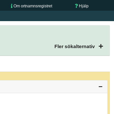
Om ortnamnsregistret
Hjälp
Fler sökalternativ