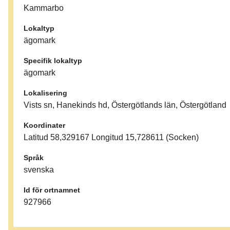
Kammarbo
Lokaltyp
ägomark
Specifik lokaltyp
ägomark
Lokalisering
Vists sn, Hanekinds hd, Östergötlands län, Östergötland
Koordinater
Latitud 58,329167 Longitud 15,728611 (Socken)
Språk
svenska
Id för ortnamnet
927966