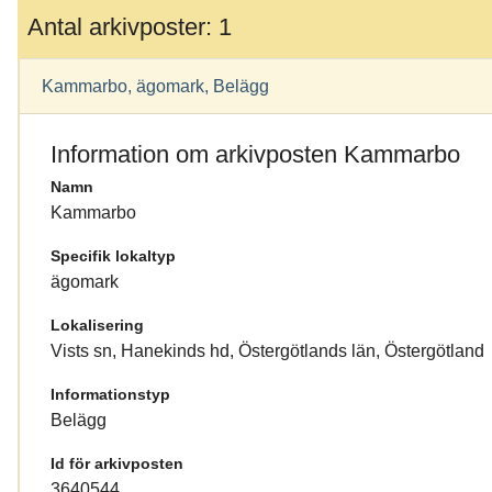
Antal arkivposter: 1
Kammarbo, ägomark, Belägg
Information om arkivposten Kammarbo
Namn
Kammarbo
Specifik lokaltyp
ägomark
Lokalisering
Vists sn, Hanekinds hd, Östergötlands län, Östergötland
Informationstyp
Belägg
Id för arkivposten
3640544