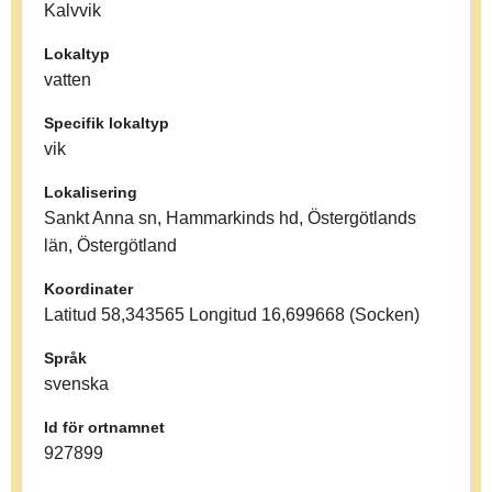
Kalvvik
Lokaltyp
vatten
Specifik lokaltyp
vik
Lokalisering
Sankt Anna sn, Hammarkinds hd, Östergötlands
län, Östergötland
Koordinater
Latitud 58,343565 Longitud 16,699668 (Socken)
Språk
svenska
Id för ortnamnet
927899