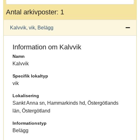
Antal arkivposter: 1
Kalvvik, vik, Belägg
Information om Kalvvik
Namn
Kalvvik
Specifik lokaltyp
vik
Lokalisering
Sankt Anna sn, Hammarkinds hd, Östergötlands
län, Östergötland
Informationstyp
Belägg