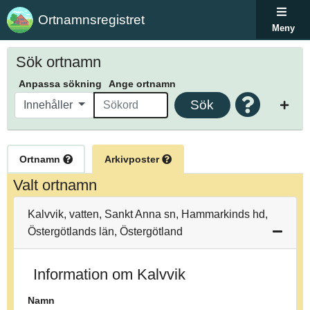
Ortnamnsregistret
Meny
Sök ortnamn
Anpassa sökning
Ange ortnamn
Sök
Innehåller
Ortnamn
Arkivposter
Valt ortnamn
Kalvvik, vatten, Sankt Anna sn, Hammarkinds hd,
Östergötlands län, Östergötland
Information om Kalvvik
Namn