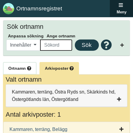
Ortnamnsregistret
Meny
Sök ortnamn
Anpassa sökning
Ange ortnamn
Sök
Innehåller
Ortnamn
Arkivposter
Valt ortnamn
Kammaren, terräng, Östra Ryds sn, Skärkinds hd,
Östergötlands län, Östergötland
Antal arkivposter: 1
Kammaren, terräng, Belägg