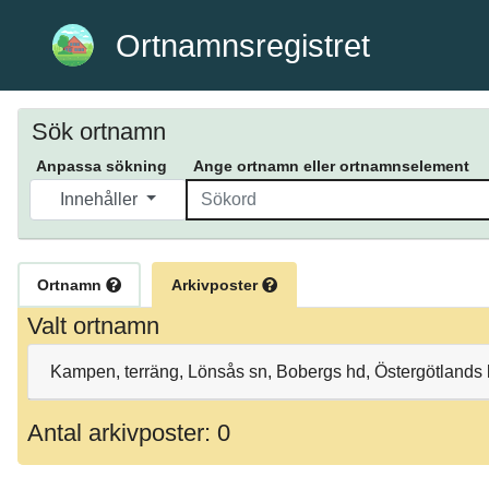
Ortnamnsregistret
Sök ortnamn
Anpassa sökning
Ange ortnamn eller ortnamnselement
Innehåller
Ortnamn
Arkivposter
Valt ortnamn
Kampen, terräng, Lönsås sn, Bobergs hd, Östergötlands 
Antal arkivposter: 0