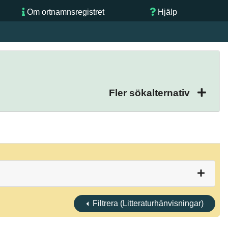
Om ortnamnsregistret
Hjälp
Fler sökalternativ
Filtrera (Litteraturhänvisningar)