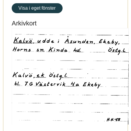
Visa i eget fönster
Arkivkort