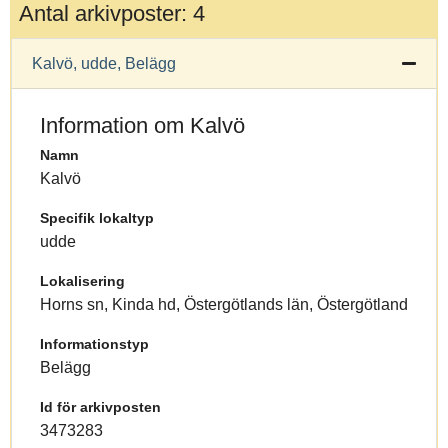
Antal arkivposter: 4
Kalvö, udde, Belägg
Information om Kalvö
Namn
Kalvö
Specifik lokaltyp
udde
Lokalisering
Horns sn, Kinda hd, Östergötlands län, Östergötland
Informationstyp
Belägg
Id för arkivposten
3473283