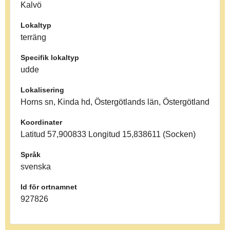
Kalvö
Lokaltyp
terräng
Specifik lokaltyp
udde
Lokalisering
Horns sn, Kinda hd, Östergötlands län, Östergötland
Koordinater
Latitud 57,900833 Longitud 15,838611 (Socken)
Språk
svenska
Id för ortnamnet
927826