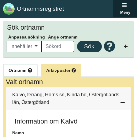
Ortnamnsregistret
Meny
Sök ortnamn
Anpassa sökning
Ange ortnamn
Sök
Innehåller
Ortnamn
Arkivposter
Valt ortnamn
Kalvö, terräng, Horns sn, Kinda hd, Östergötlands
län, Östergötland
Information om Kalvö
Namn