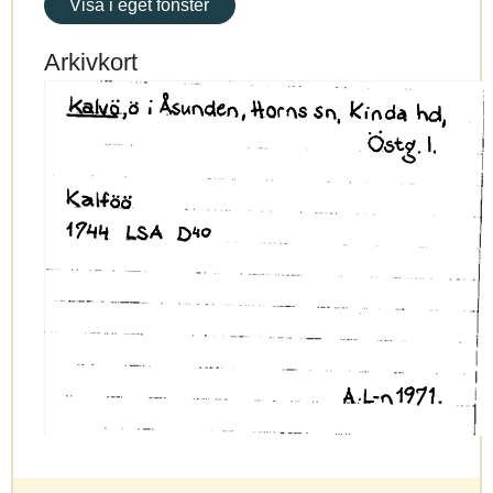
Visa i eget fönster
Arkivkort