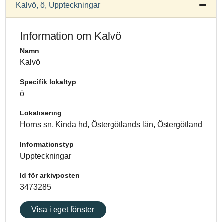
Kalvö, ö, Uppteckningar
Information om Kalvö
Namn
Kalvö
Specifik lokaltyp
ö
Lokalisering
Horns sn, Kinda hd, Östergötlands län, Östergötland
Informationstyp
Uppteckningar
Id för arkivposten
3473285
Visa i eget fönster