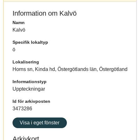
Information om Kalvö
Namn
Kalvö
Specifik lokaltyp
ö
Lokalisering
Horns sn, Kinda hd, Östergötlands län, Östergötland
Informationstyp
Uppteckningar
Id för arkivposten
3473286
Visa i eget fönster
Arkivkort