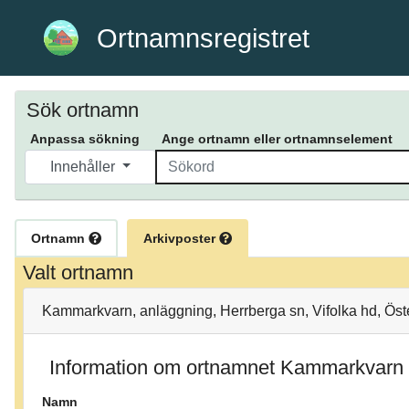
Ortnamnsregistret
Sök ortnamn
Anpassa sökning
Ange ortnamn eller ortnamnselement
Innehåller
Ortnamn
Arkivposter
Valt ortnamn
Kammarkvarn, anläggning, Herrberga sn, Vifolka hd, Öste
Information om ortnamnet Kammarkvarn
Namn