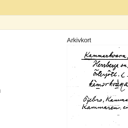
Arkivkort
d