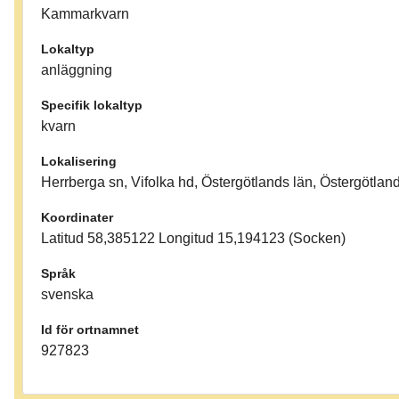
Kammarkvarn
Lokaltyp
anläggning
Specifik lokaltyp
kvarn
Lokalisering
Herrberga sn, Vifolka hd, Östergötlands län, Östergötlan
Koordinater
Latitud 58,385122 Longitud 15,194123 (Socken)
Språk
svenska
Id för ortnamnet
927823