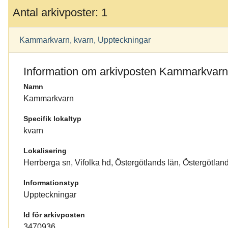
Antal arkivposter: 1
Kammarkvarn, kvarn, Uppteckningar
Information om arkivposten Kammarkvarn
Namn
Kammarkvarn
Specifik lokaltyp
kvarn
Lokalisering
Herrberga sn, Vifolka hd, Östergötlands län, Östergötlan
Informationstyp
Uppteckningar
Id för arkivposten
3470936