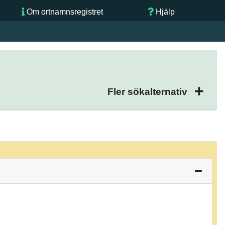
Om ortnamnsregistret
Hjälp
Fler sökalternativ