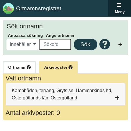
Ortnamnsregistret
Meny
Sök ortnamn
Anpassa sökning
Ange ortnamn
Sök
Innehåller
Ortnamn
Arkivposter
Valt ortnamn
Kampbåden, terräng, Gryts sn, Hammarkinds hd,
Östergötlands län, Östergötland
Antal arkivposter: 0