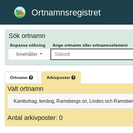
Ortnamnsregistret
Sök ortnamn
Anpassa sökning
Ange ortnamn eller ortnamnselement
Innehåller
Ortnamn
Arkivposter
Valt ortnamn
Kambohag, terräng, Ramsbergs sn, Lindes och Ramsberg
Antal arkivposter: 0