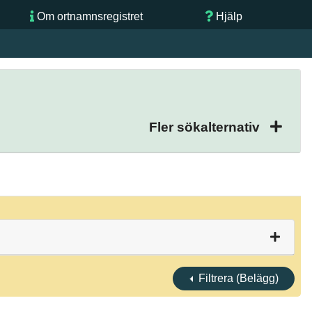
Om ortnamnsregistret
Hjälp
Fler sökalternativ
Filtrera (Belägg)