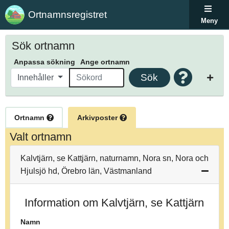
Ortnamnsregistret
Meny
Sök ortnamn
Anpassa sökning
Ange ortnamn
Sök
Innehåller
Ortnamn
Arkivposter
Valt ortnamn
Kalvtjärn, se Kattjärn, naturnamn, Nora sn, Nora och
Hjulsjö hd, Örebro län, Västmanland
Information om Kalvtjärn, se Kattjärn
Namn