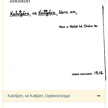
Arkivkort
Kalvtjärn, se Kattjärn, Uppteckningar