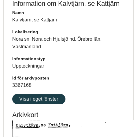
Information om Kalvtjärn, se Kattjärn
Namn
Kalvtjärn, se Kattjärn
Lokalisering
Nora sn, Nora och Hjulsjö hd, Örebro län,
Västmanland
Informationstyp
Uppteckningar
Id för arkivposten
3367168
Visa i eget fönster
Arkivkort