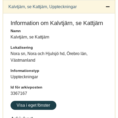
Kalvtjärn, se Kattjärn, Uppteckningar
Information om Kalvtjärn, se Kattjärn
Namn
Kalvtjärn, se Kattjärn
Lokalisering
Nora sn, Nora och Hjulsjö hd, Örebro län,
Västmanland
Informationstyp
Uppteckningar
Id för arkivposten
3367167
Visa i eget fönster