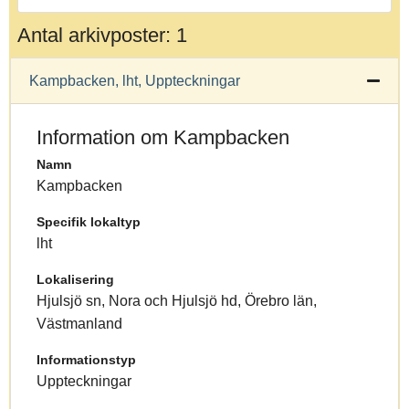
Antal arkivposter: 1
Kampbacken, lht, Uppteckningar
Information om Kampbacken
Namn
Kampbacken
Specifik lokaltyp
lht
Lokalisering
Hjulsjö sn, Nora och Hjulsjö hd, Örebro län,
Västmanland
Informationstyp
Uppteckningar