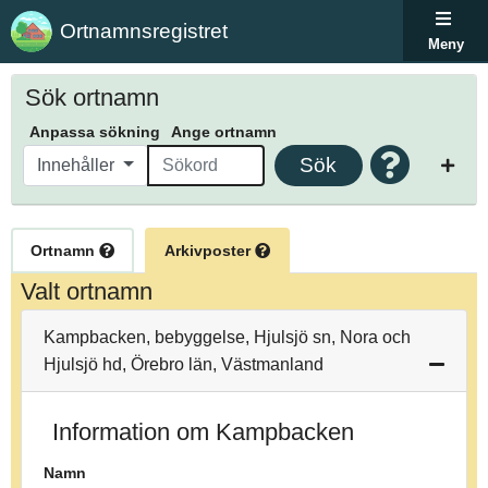
Ortnamnsregistret
Meny
Sök ortnamn
Anpassa sökning
Ange ortnamn
Sök
Innehåller
Ortnamn
Arkivposter
Valt ortnamn
Kampbacken, bebyggelse, Hjulsjö sn, Nora och
Hjulsjö hd, Örebro län, Västmanland
Information om Kampbacken
Namn