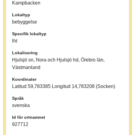
Kampbacken
Lokaltyp
bebyggelse
Specifik lokaltyp
lht
Lokalisering
Hjulsjö sn, Nora och Hjulsjö hd, Örebro län,
Västmanland
Koordinater
Latitud 59,783385 Longitud 14,783208 (Socken)
Språk
svenska
Id för ortnamnet
927712