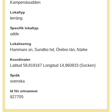
Kampenäsudden
Lokaltyp
terräng
Specifik lokaltyp
udde
Lokalisering
Hammars sn, Sundbo hd, Örebro län, Närke
Koordinater
Latitud 58,819167 Longitud 14,960833 (Socken)
Språk
svenska
Id för ortnamnet
927705