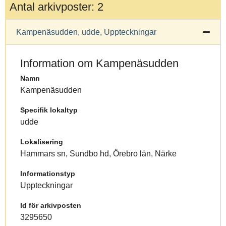
Antal arkivposter: 2
Kampenäsudden, udde, Uppteckningar
Information om Kampenäsudden
Namn
Kampenäsudden
Specifik lokaltyp
udde
Lokalisering
Hammars sn, Sundbo hd, Örebro län, Närke
Informationstyp
Uppteckningar
Id för arkivposten
3295650