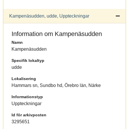
Kampenäsudden, udde, Uppteckningar
Information om Kampenäsudden
Namn
Kampenäsudden
Specifik lokaltyp
udde
Lokalisering
Hammars sn, Sundbo hd, Örebro län, Närke
Informationstyp
Uppteckningar
Id för arkivposten
3295651