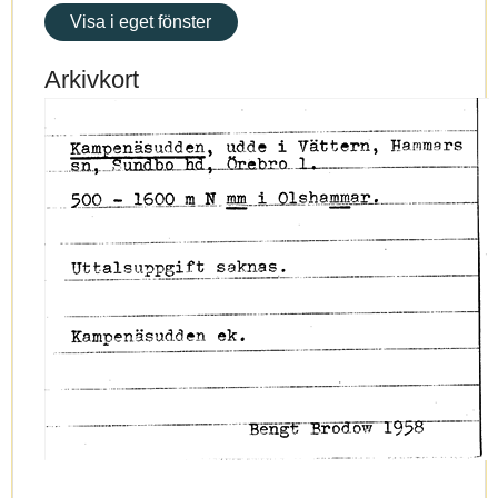
Visa i eget fönster
Arkivkort