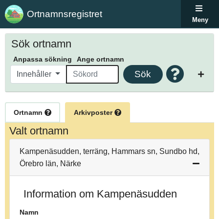
Ortnamnsregistret
Meny
Sök ortnamn
Anpassa sökning
Ange ortnamn
Sök
Innehåller
Ortnamn
Arkivposter
Valt ortnamn
Kampenäsudden, terräng, Hammars sn, Sundbo hd,
Örebro län, Närke
Information om Kampenäsudden
Namn