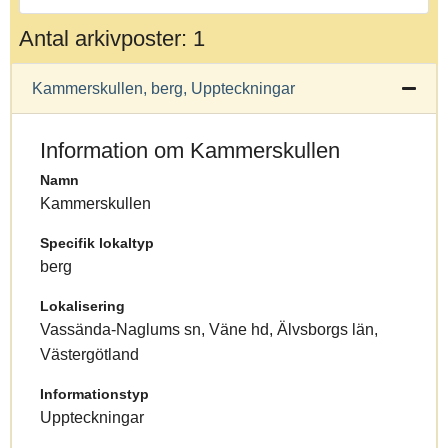
Antal arkivposter: 1
Kammerskullen, berg, Uppteckningar
Information om Kammerskullen
Namn
Kammerskullen
Specifik lokaltyp
berg
Lokalisering
Vassända-Naglums sn, Väne hd, Älvsborgs län,
Västergötland
Informationstyp
Uppteckningar