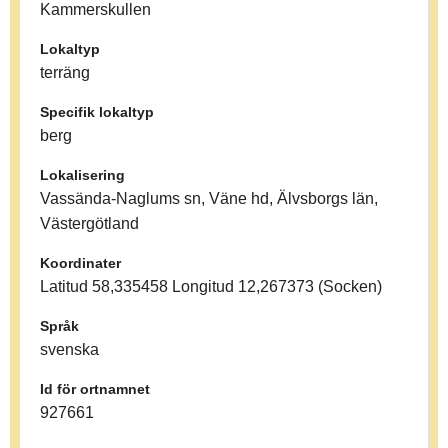
Kammerskullen
Lokaltyp
terräng
Specifik lokaltyp
berg
Lokalisering
Vassända-Naglums sn, Väne hd, Älvsborgs län,
Västergötland
Koordinater
Latitud 58,335458 Longitud 12,267373 (Socken)
Språk
svenska
Id för ortnamnet
927661