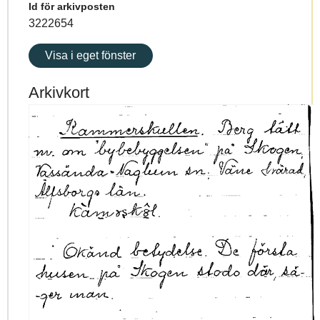
Id för arkivposten
3222654
Visa i eget fönster
Arkivkort