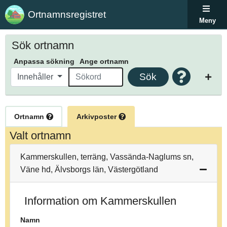
Ortnamnsregistret
Meny
Sök ortnamn
Anpassa sökning
Ange ortnamn
Sök
Innehåller
Ortnamn
Arkivposter
Valt ortnamn
Kammerskullen, terräng, Vassända-Naglums sn,
Väne hd, Älvsborgs län, Västergötland
Information om Kammerskullen
Namn