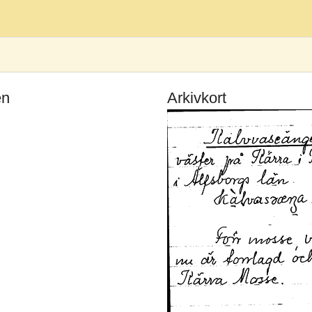
en
Arkivkort