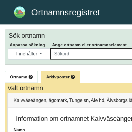
Ortnamnsregistret
Sök ortnamn
Anpassa sökning
Ange ortnamn eller ortnamnselement
Innehåller
Ortnamn
Arkivposter
Valt ortnamn
Kalvväseängen, ägomark, Tunge sn, Ale hd, Älvsborgs lä
Information om ortnamnet Kalvväseänge
Namn