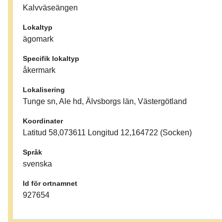
Kalvväseängen
Lokaltyp
ägomark
Specifik lokaltyp
åkermark
Lokalisering
Tunge sn, Ale hd, Älvsborgs län, Västergötland
Koordinater
Latitud 58,073611 Longitud 12,164722 (Socken)
Språk
svenska
Id för ortnamnet
927654