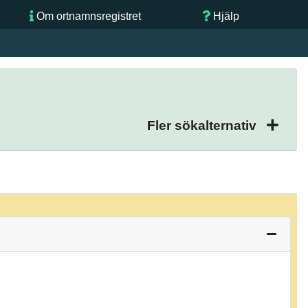
Om ortnamnsregistret
Hjälp
Fler sökalternativ