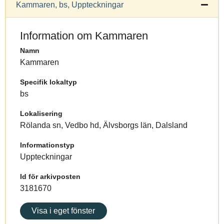
Kammaren, bs, Uppteckningar
Information om Kammaren
Namn
Kammaren
Specifik lokaltyp
bs
Lokalisering
Rölanda sn, Vedbo hd, Älvsborgs län, Dalsland
Informationstyp
Uppteckningar
Id för arkivposten
3181670
Visa i eget fönster