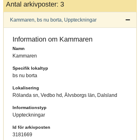
Antal arkivposter: 3
Kammaren, bs nu borta, Uppteckningar
Information om Kammaren
Namn
Kammaren
Specifik lokaltyp
bs nu borta
Lokalisering
Rölanda sn, Vedbo hd, Älvsborgs län, Dalsland
Informationstyp
Uppteckningar
Id för arkivposten
3181669