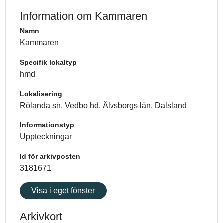
Information om Kammaren
Namn
Kammaren
Specifik lokaltyp
hmd
Lokalisering
Rölanda sn, Vedbo hd, Älvsborgs län, Dalsland
Informationstyp
Uppteckningar
Id för arkivposten
3181671
Visa i eget fönster
Arkivkort