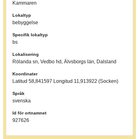
Kammaren
Lokaltyp
bebyggelse
Specifik lokaltyp
bs
Lokalisering
Rölanda sn, Vedbo hd, Älvsborgs län, Dalsland
Koordinater
Latitud 58,841597 Longitud 11,913922 (Socken)
Språk
svenska
Id för ortnamnet
927626