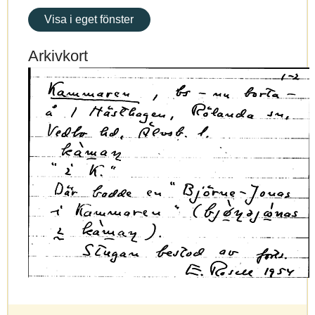
Visa i eget fönster
Arkivkort