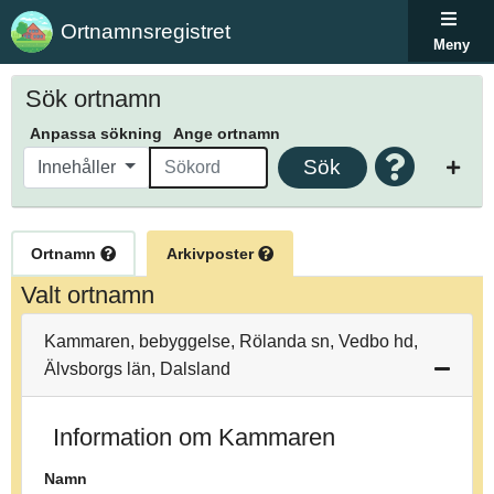
Ortnamnsregistret
Meny
Sök ortnamn
Anpassa sökning
Ange ortnamn
Sök
Innehåller
Ortnamn
Arkivposter
Valt ortnamn
Kammaren, bebyggelse, Rölanda sn, Vedbo hd,
Älvsborgs län, Dalsland
Information om Kammaren
Namn