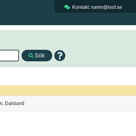
Kontakt: namn@isof.se
Sök
n, Dalsland