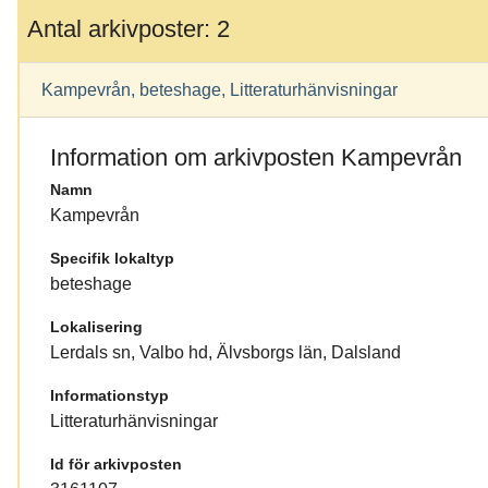
Antal arkivposter: 2
Kampevrån, beteshage, Litteraturhänvisningar
Information om arkivposten Kampevrån
Namn
Kampevrån
Specifik lokaltyp
beteshage
Lokalisering
Lerdals sn, Valbo hd, Älvsborgs län, Dalsland
Informationstyp
Litteraturhänvisningar
Id för arkivposten