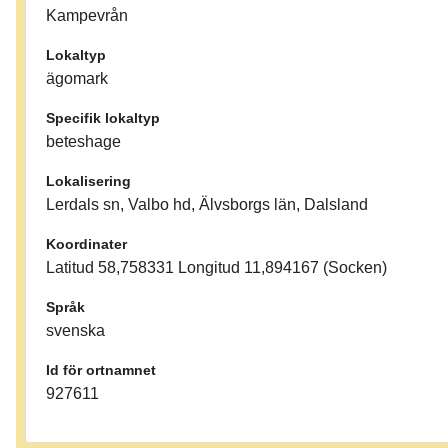
Kampevrån
Lokaltyp
ägomark
Specifik lokaltyp
beteshage
Lokalisering
Lerdals sn, Valbo hd, Älvsborgs län, Dalsland
Koordinater
Latitud 58,758331 Longitud 11,894167 (Socken)
Språk
svenska
Id för ortnamnet
927611