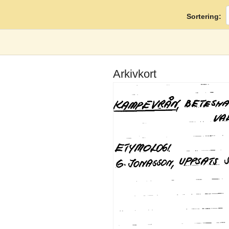
Sortering:
Arkivkort