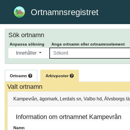
Ortnamnsregistret
Sök ortnamn
Anpassa sökning
Ange ortnamn eller ortnamnselement
Innehåller
Ortnamn
Arkivposter
Valt ortnamn
Kampevrån, ägomark, Lerdals sn, Valbo hd, Älvsborgs lä
Information om ortnamnet Kampevrån
Namn