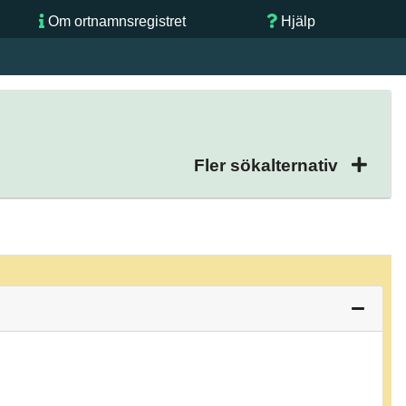
Om ortnamnsregistret
Hjälp
Fler sökalternativ