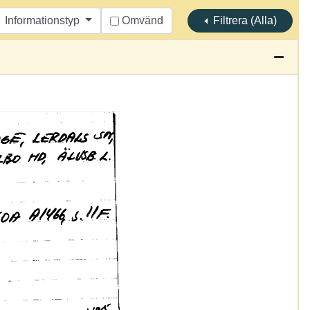
Informationstyp
Omvänd
Filtrera (Alla)