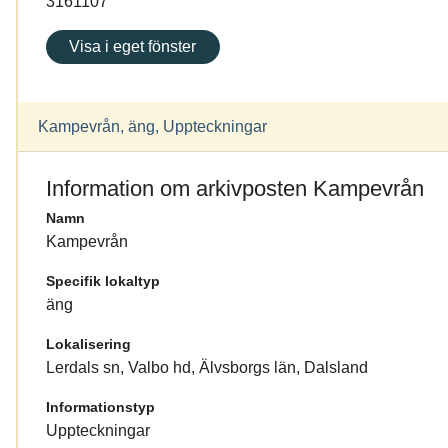
3161107
Visa i eget fönster
Kampevrån, äng, Uppteckningar
Information om arkivposten Kampevrån
Namn
Kampevrån
Specifik lokaltyp
äng
Lokalisering
Lerdals sn, Valbo hd, Älvsborgs län, Dalsland
Informationstyp
Uppteckningar