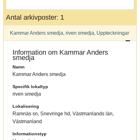
Antal arkivposter: 1
Kammar Anders smedja, riven smedja, Uppteckningar
Information om Kammar Anders
smedja
Namn
Kammar Anders smedja
Specifik lokaltyp
riven smedja
Lokalisering
Ramnäs sn, Snevringe hd, Västmanlands län,
Västmanland
Informationstyp