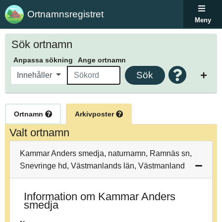
Ortnamnsregistret
Meny
Sök ortnamn
Anpassa sökning
Ange ortnamn
Sök
Innehåller
Ortnamn
Arkivposter
Valt ortnamn
Kammar Anders smedja, naturnamn, Ramnäs sn,
Snevringe hd, Västmanlands län, Västmanland
Information om Kammar Anders
smedja