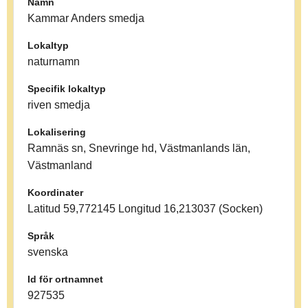
Namn
Kammar Anders smedja
Lokaltyp
naturnamn
Specifik lokaltyp
riven smedja
Lokalisering
Ramnäs sn, Snevringe hd, Västmanlands län,
Västmanland
Koordinater
Latitud 59,772145 Longitud 16,213037 (Socken)
Språk
svenska
Id för ortnamnet
927535