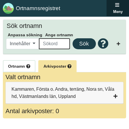
Ortnamnsregistret
Meny
Sök ortnamn
Anpassa sökning
Ange ortnamn
Sök
Innehåller
Ortnamn
Arkivposter
Valt ortnamn
Kammaren, Första o. Andra, terräng, Nora sn, Våla
hd, Västmanlands län, Uppland
Antal arkivposter: 0