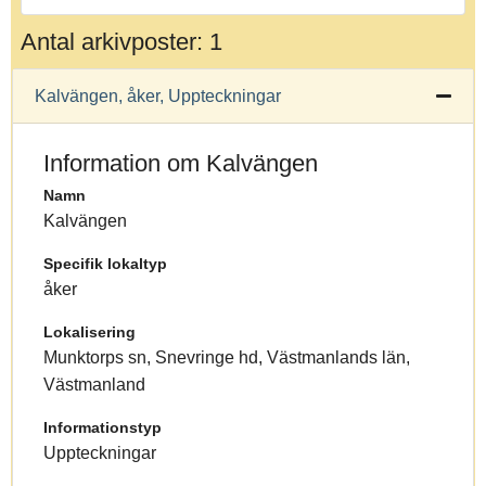
Antal arkivposter: 1
Kalvängen, åker, Uppteckningar
Information om Kalvängen
Namn
Kalvängen
Specifik lokaltyp
åker
Lokalisering
Munktorps sn, Snevringe hd, Västmanlands län,
Västmanland
Informationstyp
Uppteckningar