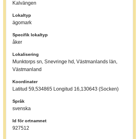
Kalvängen
Lokaltyp
ägomark
Specifik lokaltyp
åker
Lokalisering
Munktorps sn, Snevringe hd, Västmanlands län,
Västmanland
Koordinater
Latitud 59,534865 Longitud 16,130643 (Socken)
Språk
svenska
Id för ortnamnet
927512