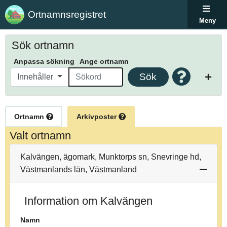
Ortnamnsregistret
Meny
Sök ortnamn
Anpassa sökning
Ange ortnamn
Sök
Innehåller
Ortnamn
Arkivposter
Valt ortnamn
Kalvängen, ägomark, Munktorps sn, Snevringe hd,
Västmanlands län, Västmanland
Information om Kalvängen
Namn