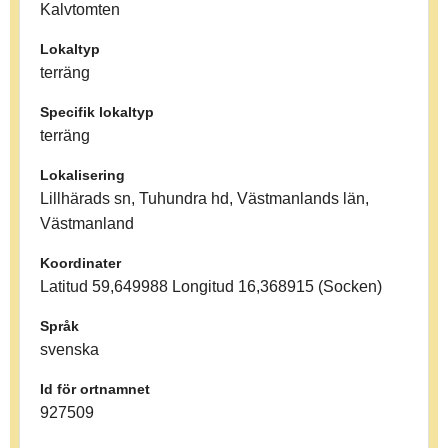
Kalvtomten
Lokaltyp
terräng
Specifik lokaltyp
terräng
Lokalisering
Lillhärads sn, Tuhundra hd, Västmanlands län,
Västmanland
Koordinater
Latitud 59,649988 Longitud 16,368915 (Socken)
Språk
svenska
Id för ortnamnet
927509