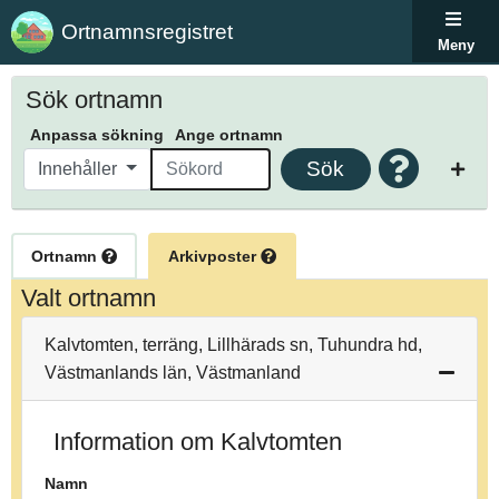
Ortnamnsregistret
Meny
Sök ortnamn
Anpassa sökning
Ange ortnamn
Sök
Innehåller
Ortnamn
Arkivposter
Valt ortnamn
Kalvtomten, terräng, Lillhärads sn, Tuhundra hd,
Västmanlands län, Västmanland
Information om Kalvtomten
Namn