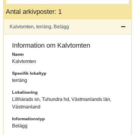
Antal arkivposter: 1
Kalvtomten, terräng, Belägg
Information om Kalvtomten
Namn
Kalvtomten
Specifik lokaltyp
terräng
Lokalisering
Lillhärads sn, Tuhundra hd, Västmanlands län,
Västmanland
Informationstyp
Belägg