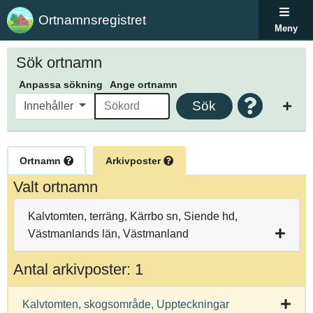
Ortnamnsregistret
Meny
Sök ortnamn
Anpassa sökning
Ange ortnamn
Sök
Innehåller
Ortnamn
Arkivposter
Valt ortnamn
Kalvtomten, terräng, Kärrbo sn, Siende hd,
Västmanlands län, Västmanland
Antal arkivposter: 1
Kalvtomten, skogsområde, Uppteckningar