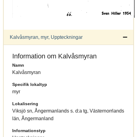
Kalvåsmyran, myr, Uppteckningar
Information om Kalvåsmyran
Namn
Kalvåsmyran
Specifik lokaltyp
myr
Lokalisering
Viksjö sn, Ångermanlands s. d:a tg, Västernorrlands
län, Ångermanland
Informationstyp