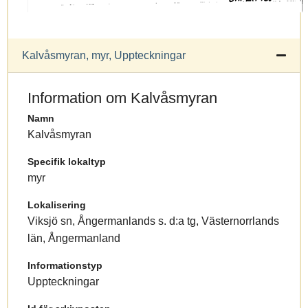
Kalvåsmyran, myr, Uppteckningar
Information om Kalvåsmyran
Namn
Kalvåsmyran
Specifik lokaltyp
myr
Lokalisering
Viksjö sn, Ångermanlands s. d:a tg, Västernorrlands
län, Ångermanland
Informationstyp
Uppteckningar