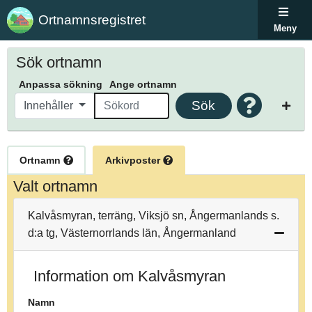
Ortnamnsregistret
Meny
Sök ortnamn
Anpassa sökning
Ange ortnamn
Sök
Innehåller
Ortnamn
Arkivposter
Valt ortnamn
Kalvåsmyran, terräng, Viksjö sn, Ångermanlands s.
d:a tg, Västernorrlands län, Ångermanland
Information om Kalvåsmyran
Namn