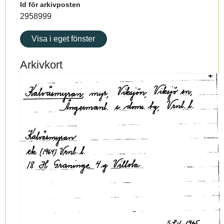
Id för arkivposten
2958999
Visa i eget fönster
Arkivkort