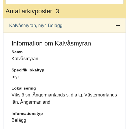
Antal arkivposter: 3
Kalvåsmyran, myr, Belägg
Information om Kalvåsmyran
Namn
Kalvåsmyran
Specifik lokaltyp
myr
Lokalisering
Viksjö sn, Ångermanlands s. d:a tg, Västernorrlands
län, Ångermanland
Informationstyp
Belägg