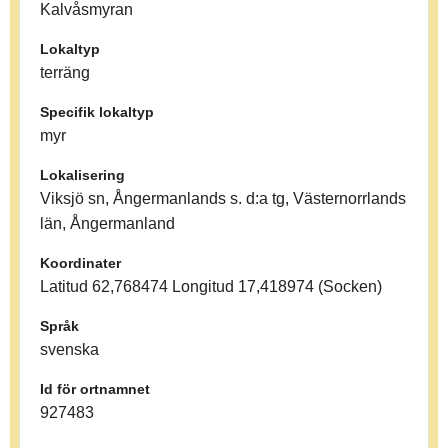
Kalvåsmyran
Lokaltyp
terräng
Specifik lokaltyp
myr
Lokalisering
Viksjö sn, Ångermanlands s. d:a tg, Västernorrlands
län, Ångermanland
Koordinater
Latitud 62,768474 Longitud 17,418974 (Socken)
Språk
svenska
Id för ortnamnet
927483