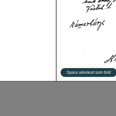
Spara arkivkort som bild