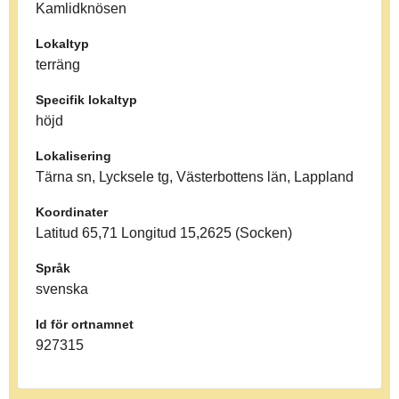
Kamlidknösen
Lokaltyp
terräng
Specifik lokaltyp
höjd
Lokalisering
Tärna sn, Lycksele tg, Västerbottens län, Lappland
Koordinater
Latitud 65,71 Longitud 15,2625 (Socken)
Språk
svenska
Id för ortnamnet
927315