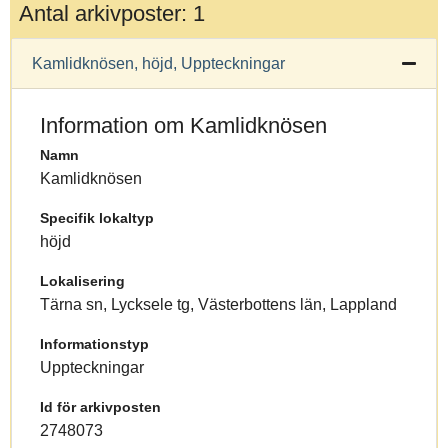
Antal arkivposter: 1
Kamlidknösen, höjd, Uppteckningar
Information om Kamlidknösen
Namn
Kamlidknösen
Specifik lokaltyp
höjd
Lokalisering
Tärna sn, Lycksele tg, Västerbottens län, Lappland
Informationstyp
Uppteckningar
Id för arkivposten
2748073