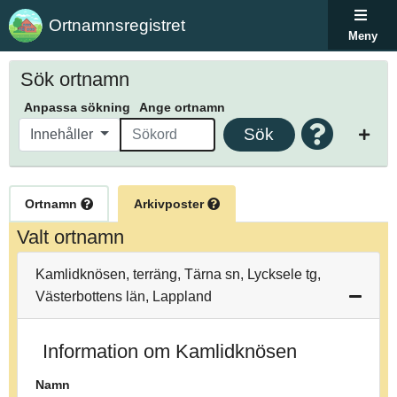
Ortnamnsregistret
Meny
Sök ortnamn
Anpassa sökning
Ange ortnamn
Sök
Innehåller
Ortnamn
Arkivposter
Valt ortnamn
Kamlidknösen, terräng, Tärna sn, Lycksele tg,
Västerbottens län, Lappland
Information om Kamlidknösen
Namn