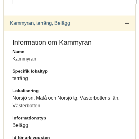
Kammyran, terräng, Belägg
Information om Kammyran
Namn
Kammyran
Specifik lokaltyp
terräng
Lokalisering
Norsjö sn, Malå och Norsjö tg, Västerbottens län,
Västerbotten
Informationstyp
Belägg
Id för arkivposten