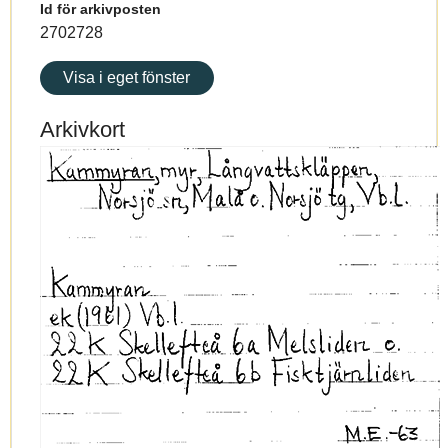
Id för arkivposten
2702728
Visa i eget fönster
Arkivkort