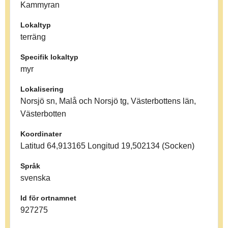
Kammyran
Lokaltyp
terräng
Specifik lokaltyp
myr
Lokalisering
Norsjö sn, Malå och Norsjö tg, Västerbottens län,
Västerbotten
Koordinater
Latitud 64,913165 Longitud 19,502134 (Socken)
Språk
svenska
Id för ortnamnet
927275