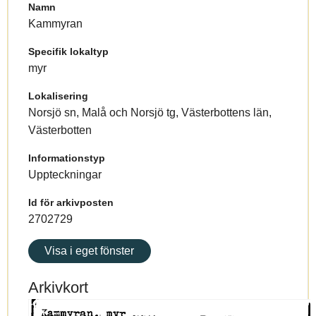
Namn
Kammyran
Specifik lokaltyp
myr
Lokalisering
Norsjö sn, Malå och Norsjö tg, Västerbottens län,
Västerbotten
Informationstyp
Uppteckningar
Id för arkivposten
2702729
Visa i eget fönster
Arkivkort