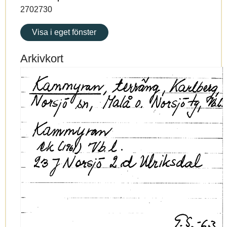
2702730
Visa i eget fönster
Arkivkort