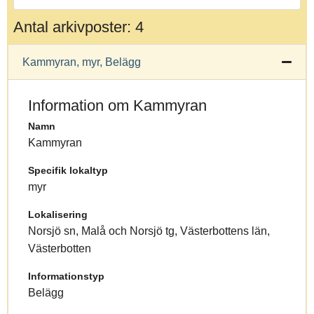
Antal arkivposter: 4
Kammyran, myr, Belägg
Information om Kammyran
Namn
Kammyran
Specifik lokaltyp
myr
Lokalisering
Norsjö sn, Malå och Norsjö tg, Västerbottens län,
Västerbotten
Informationstyp
Belägg