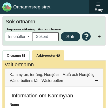
Ortnamnsregistret
Meny
Sök ortnamn
Anpassa sökning
Ange ortnamn
Sök
Innehåller
Ortnamn
Arkivposter
Valt ortnamn
Kammyran, terräng, Norsjö sn, Malå och Norsjö tg,
Västerbottens län, Västerbotten
Information om Kammyran
Namn