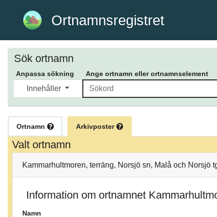
Ortnamnsregistret
Sök ortnamn
Anpassa sökning
Ange ortnamn eller ortnamnselement
Innehåller
Ortnamn
Arkivposter
Valt ortnamn
Kammarhultmoren, terräng, Norsjö sn, Malå och Norsjö tg
Information om ortnamnet Kammarhultm
Namn