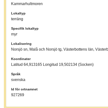
Kammarhultmoren
Lokaltyp
terräng
Specifik lokaltyp
myr
Lokalisering
Norsjö sn, Malå och Norsjö tg, Västerbottens län, Väster
Koordinater
Latitud 64,913165 Longitud 19,502134 (Socken)
Språk
svenska
Id för ortnamnet
927269