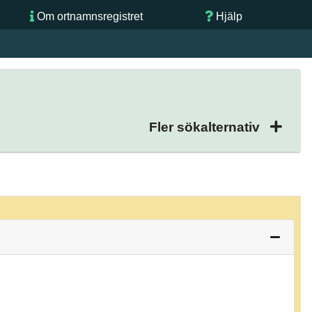
Om ortnamnsregistret
Hjälp
Fler sökalternativ