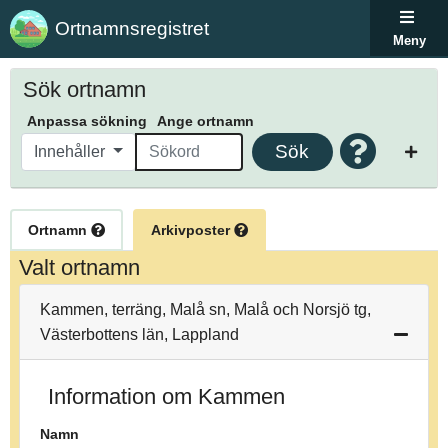
Ortnamnsregistret
Meny
Sök ortnamn
Anpassa sökning
Ange ortnamn
Sök
Innehåller
Ortnamn
Arkivposter
Valt ortnamn
Kammen, terräng, Malå sn, Malå och Norsjö tg,
Västerbottens län, Lappland
Information om Kammen
Namn