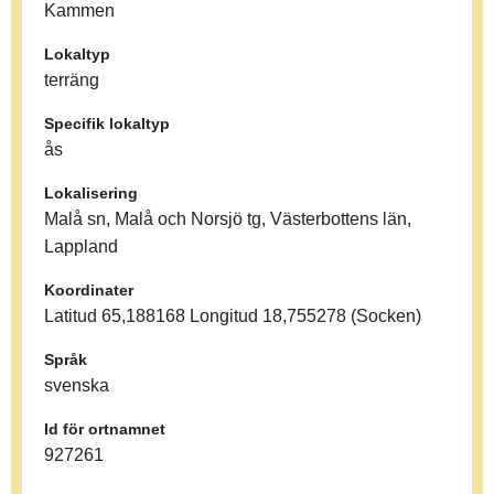
Kammen
Lokaltyp
terräng
Specifik lokaltyp
ås
Lokalisering
Malå sn, Malå och Norsjö tg, Västerbottens län,
Lappland
Koordinater
Latitud 65,188168 Longitud 18,755278 (Socken)
Språk
svenska
Id för ortnamnet
927261