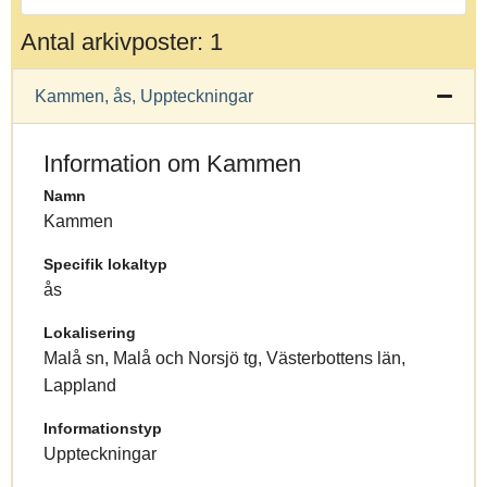
Antal arkivposter: 1
Kammen, ås, Uppteckningar
Information om Kammen
Namn
Kammen
Specifik lokaltyp
ås
Lokalisering
Malå sn, Malå och Norsjö tg, Västerbottens län,
Lappland
Informationstyp
Uppteckningar