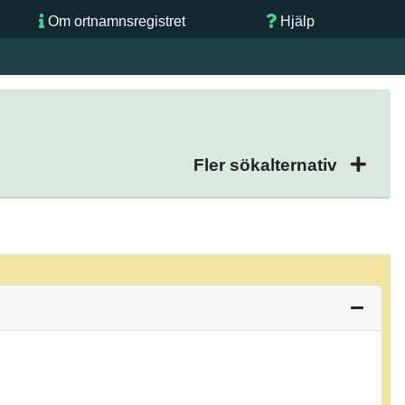
Om ortnamnsregistret
Hjälp
Fler sökalternativ