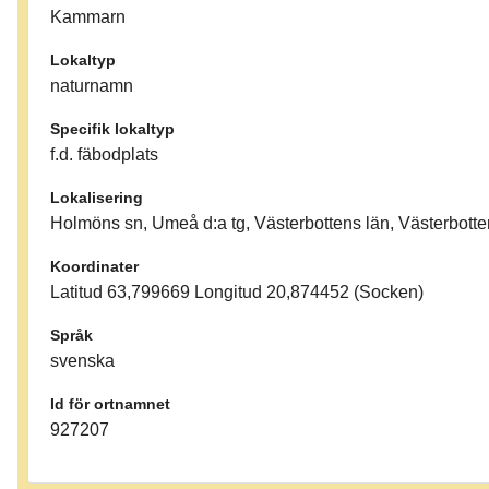
Kammarn
Lokaltyp
naturnamn
Specifik lokaltyp
f.d. fäbodplats
Lokalisering
Holmöns sn, Umeå d:a tg, Västerbottens län, Västerbotte
Koordinater
Latitud 63,799669 Longitud 20,874452 (Socken)
Språk
svenska
Id för ortnamnet
927207