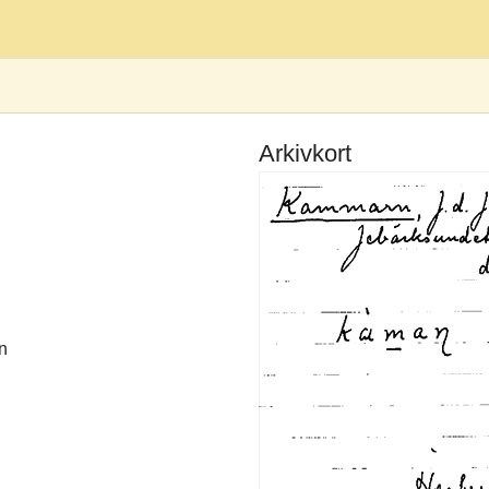
Arkivkort
n