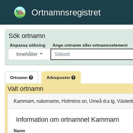
Ortnamnsregistret
Sök ortnamn
Anpassa sökning
Ange ortnamn eller ortnamnselement
Innehåller
Ortnamn
Arkivposter
Valt ortnamn
Kammarn, naturnamn, Holmöns sn, Umeå d:a tg, Västerbo
Information om ortnamnet Kammarn
Namn