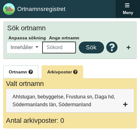
Ortnamnsregistret
Meny
Sök ortnamn
Anpassa sökning
Ange ortnamn
Sök
Innehåller
Ortnamn
Arkivposter
Valt ortnamn
Ahlstugan, bebyggelse, Frustuna sn, Daga hd,
Södermanlands län, Södermanland
Antal arkivposter: 0