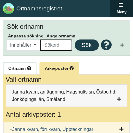
Ortnamnsregistret
Meny
Sök ortnamn
Anpassa sökning
Ange ortnamn
Sök
Innehåller
Ortnamn
Arkivposter
Valt ortnamn
Janna kvarn, anläggning, Hagshults sn, Östbo hd,
Jönköpings län, Småland
Antal arkivposter: 1
+Janna kvarn, förr kvarn, Uppteckningar