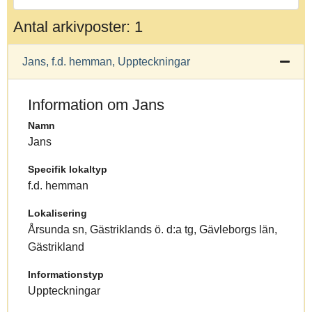
Antal arkivposter: 1
Jans, f.d. hemman, Uppteckningar
Information om Jans
Namn
Jans
Specifik lokaltyp
f.d. hemman
Lokalisering
Årsunda sn, Gästriklands ö. d:a tg, Gävleborgs län,
Gästrikland
Informationstyp
Uppteckningar