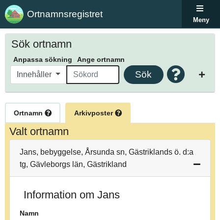
Ortnamnsregistret
Meny
Sök ortnamn
Anpassa sökning
Ange ortnamn
Sök
Innehåller
Ortnamn
Arkivposter
Valt ortnamn
Jans, bebyggelse, Årsunda sn, Gästriklands ö. d:a
tg, Gävleborgs län, Gästrikland
Information om Jans
Namn