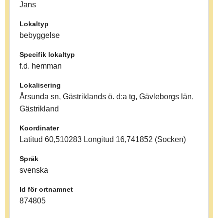
Jans
Lokaltyp
bebyggelse
Specifik lokaltyp
f.d. hemman
Lokalisering
Årsunda sn, Gästriklands ö. d:a tg, Gävleborgs län,
Gästrikland
Koordinater
Latitud 60,510283 Longitud 16,741852 (Socken)
Språk
svenska
Id för ortnamnet
874805