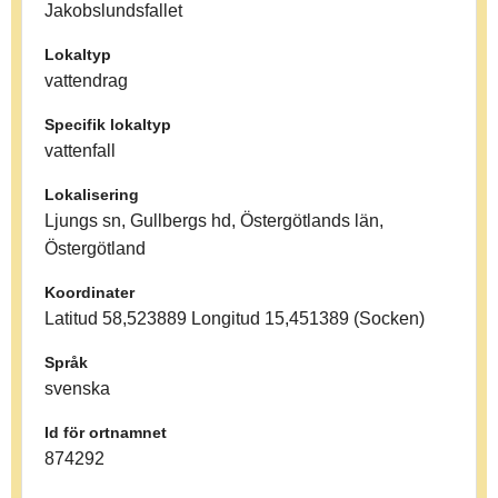
Jakobslundsfallet
Lokaltyp
vattendrag
Specifik lokaltyp
vattenfall
Lokalisering
Ljungs sn, Gullbergs hd, Östergötlands län,
Östergötland
Koordinater
Latitud 58,523889 Longitud 15,451389 (Socken)
Språk
svenska
Id för ortnamnet
874292