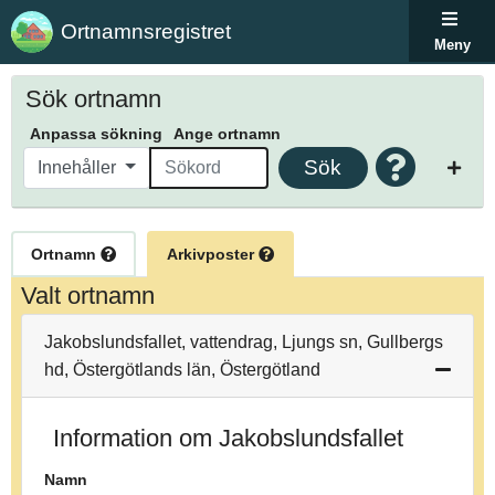
Ortnamnsregistret
Meny
Sök ortnamn
Anpassa sökning
Ange ortnamn
Sök
Innehåller
Ortnamn
Arkivposter
Valt ortnamn
Jakobslundsfallet, vattendrag, Ljungs sn, Gullbergs
hd, Östergötlands län, Östergötland
Information om Jakobslundsfallet
Namn