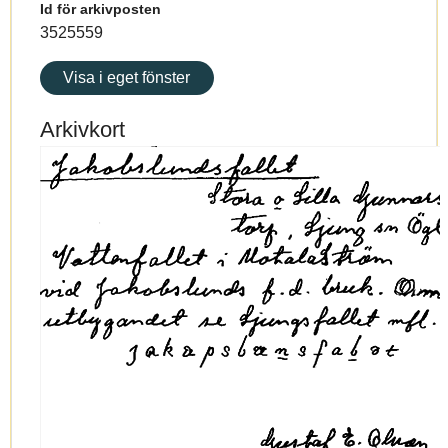
Id för arkivposten
3525559
Visa i eget fönster
Arkivkort