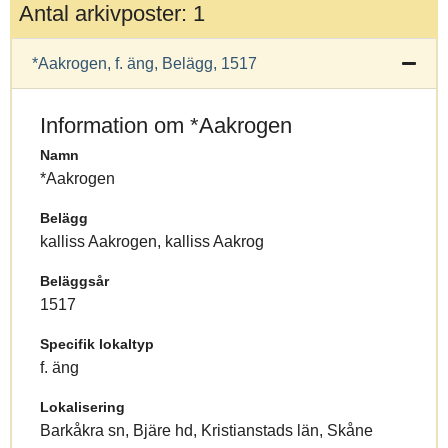
Antal arkivposter: 1
*Aakrogen, f. äng, Belägg, 1517
Information om *Aakrogen
Namn
*Aakrogen
Belägg
kalliss Aakrogen, kalliss Aakrog
Beläggsår
1517
Specifik lokaltyp
f. äng
Lokalisering
Barkåkra sn, Bjäre hd, Kristianstads län, Skåne