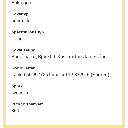
Aakrogen
Lokaltyp
ägomark
Specifik lokaltyp
f. äng
Lokalisering
Barkåkra sn, Bjäre hd, Kristianstads län, Skåne
Koordinater
Latitud 56,297725 Longitud 12,832916 (Socken)
Språk
svenska
Id för ortnamnet
860