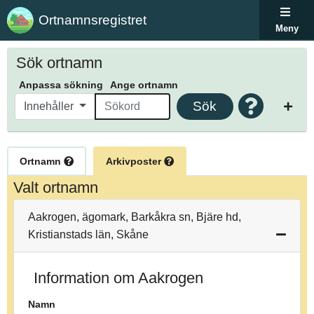
Ortnamnsregistret
Meny
Sök ortnamn
Anpassa sökning
Ange ortnamn
Sök
Innehåller
Ortnamn
Arkivposter
Valt ortnamn
Aakrogen, ägomark, Barkåkra sn, Bjäre hd,
Kristianstads län, Skåne
Information om Aakrogen
Namn