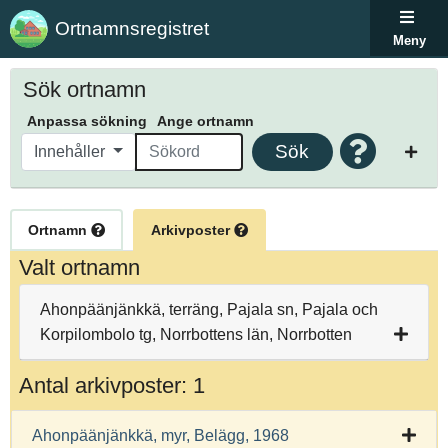
Ortnamnsregistret
Meny
Sök ortnamn
Anpassa sökning
Ange ortnamn
Sök
Innehåller
Ortnamn
Arkivposter
Valt ortnamn
Ahonpäänjänkkä, terräng, Pajala sn, Pajala och
Korpilombolo tg, Norrbottens län, Norrbotten
Antal arkivposter: 1
Ahonpäänjänkkä, myr, Belägg, 1968