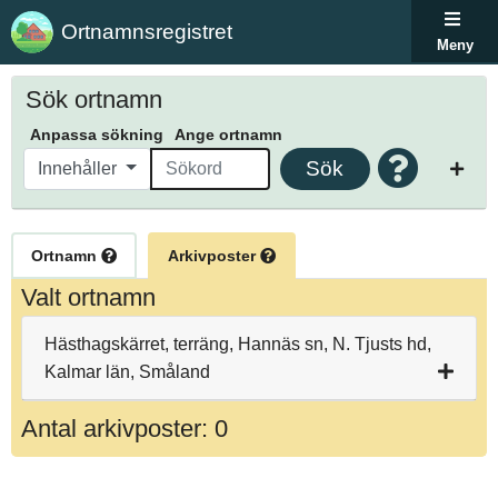
Ortnamnsregistret
Meny
Sök ortnamn
Anpassa sökning
Ange ortnamn
Sök
Innehåller
Ortnamn
Arkivposter
Valt ortnamn
Hästhagskärret, terräng, Hannäs sn, N. Tjusts hd,
Kalmar län, Småland
Antal arkivposter: 0