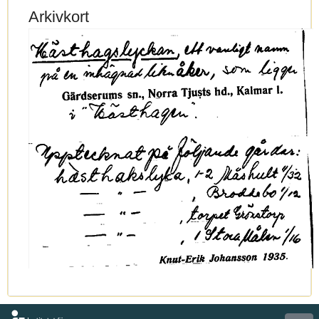
Arkivkort