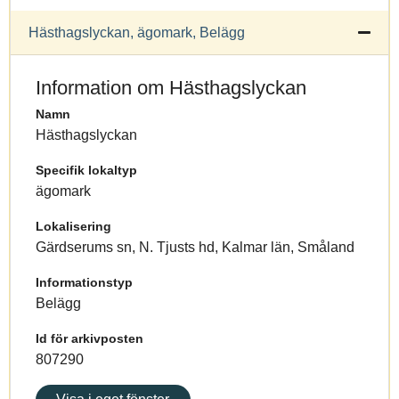
Hästhagslyckan, ägomark, Belägg
Information om Hästhagslyckan
Namn
Hästhagslyckan
Specifik lokaltyp
ägomark
Lokalisering
Gärdserums sn, N. Tjusts hd, Kalmar län, Småland
Informationstyp
Belägg
Id för arkivposten
807290