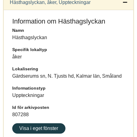
Hästhagslyckan, åker, Uppteckningar
Information om Hästhagslyckan
Namn
Hästhagslyckan
Specifik lokaltyp
åker
Lokalisering
Gärdserums sn, N. Tjusts hd, Kalmar län, Småland
Informationstyp
Uppteckningar
Id för arkivposten
807288
Visa i eget fönster