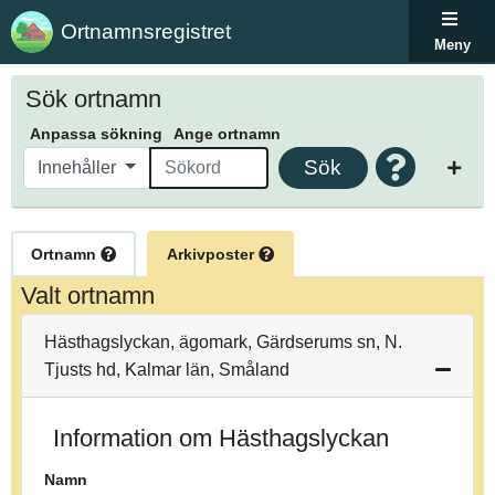
Ortnamnsregistret
Meny
Sök ortnamn
Anpassa sökning
Ange ortnamn
Sök
Innehåller
Ortnamn
Arkivposter
Valt ortnamn
Hästhagslyckan, ägomark, Gärdserums sn, N.
Tjusts hd, Kalmar län, Småland
Information om Hästhagslyckan
Namn