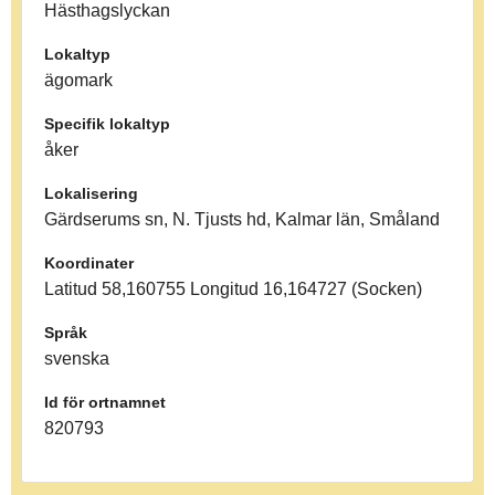
Hästhagslyckan
Lokaltyp
ägomark
Specifik lokaltyp
åker
Lokalisering
Gärdserums sn, N. Tjusts hd, Kalmar län, Småland
Koordinater
Latitud 58,160755 Longitud 16,164727 (Socken)
Språk
svenska
Id för ortnamnet
820793