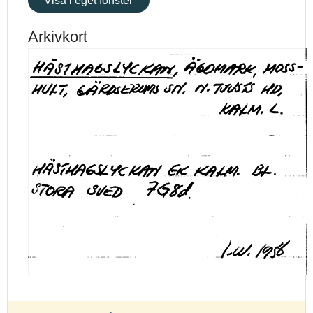
Visa i eget fönster
Arkivkort