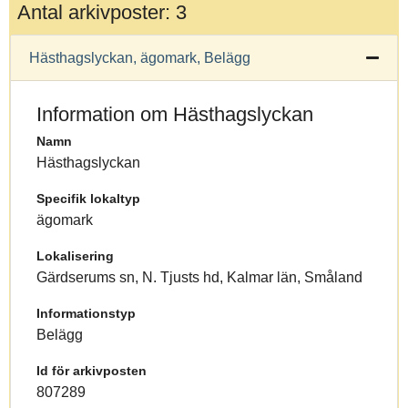
Antal arkivposter: 3
Hästhagslyckan, ägomark, Belägg
Information om Hästhagslyckan
Namn
Hästhagslyckan
Specifik lokaltyp
ägomark
Lokalisering
Gärdserums sn, N. Tjusts hd, Kalmar län, Småland
Informationstyp
Belägg
Id för arkivposten
807289