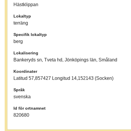
Hästklippan
Lokaltyp
terräng
Specifik lokaltyp
berg
Lokalisering
Bankeryds sn, Tveta hd, Jönköpings län, Småland
Koordinater
Latitud 57,857427 Longitud 14,152143 (Socken)
Språk
svenska
Id för ortnamnet
820680