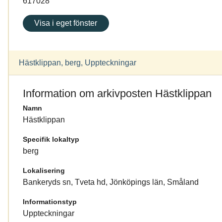
617028
Visa i eget fönster
Hästklippan, berg, Uppteckningar
Information om arkivposten Hästklippan
Namn
Hästklippan
Specifik lokaltyp
berg
Lokalisering
Bankeryds sn, Tveta hd, Jönköpings län, Småland
Informationstyp
Uppteckningar