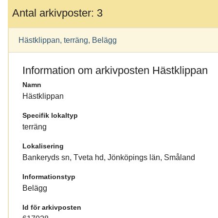
Antal arkivposter: 3
Hästklippan, terräng, Belägg
Information om arkivposten Hästklippan
Namn
Hästklippan
Specifik lokaltyp
terräng
Lokalisering
Bankeryds sn, Tveta hd, Jönköpings län, Småland
Informationstyp
Belägg
Id för arkivposten