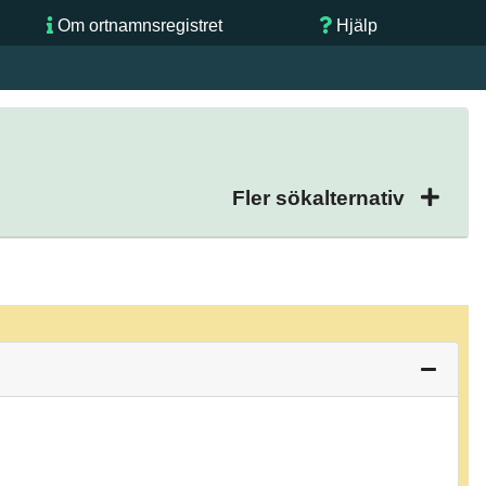
Om ortnamnsregistret
Hjälp
Fler sökalternativ