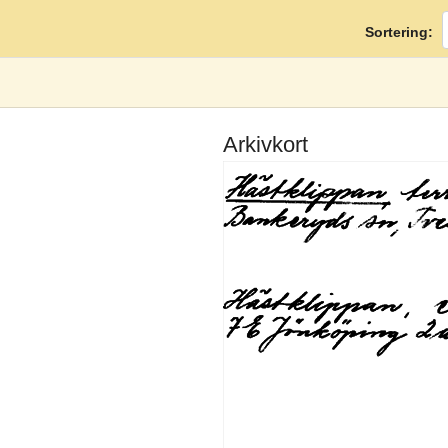
Sortering:
Arkivkort