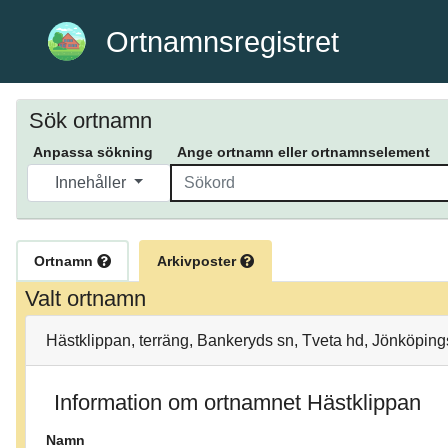
Ortnamnsregistret
Sök ortnamn
Anpassa sökning
Ange ortnamn eller ortnamnselement
Innehåller
Ortnamn
Arkivposter
Valt ortnamn
Hästklippan, terräng, Bankeryds sn, Tveta hd, Jönköpin
Information om ortnamnet Hästklippan
Namn