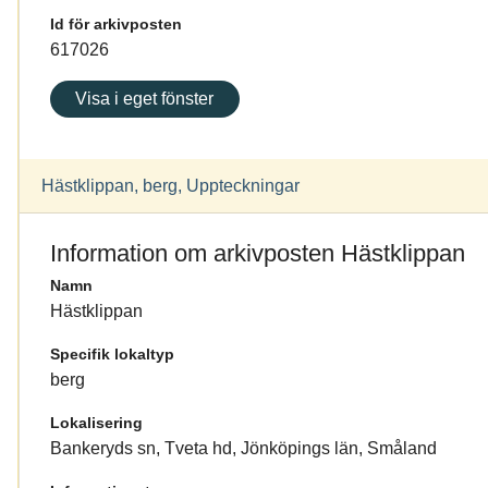
Id för arkivposten
617026
Visa i eget fönster
Hästklippan, berg, Uppteckningar
Information om arkivposten Hästklippan
Namn
Hästklippan
Specifik lokaltyp
berg
Lokalisering
Bankeryds sn, Tveta hd, Jönköpings län, Småland