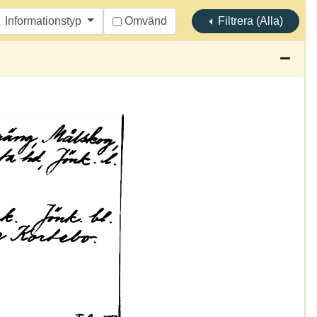
Informationstyp
Omvänd
Filtrera (Alla)